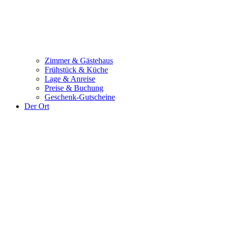
Zimmer & Gästehaus
Frühstück & Küche
Lage & Anreise
Preise & Buchung
Geschenk-Gutscheine
Der Ort