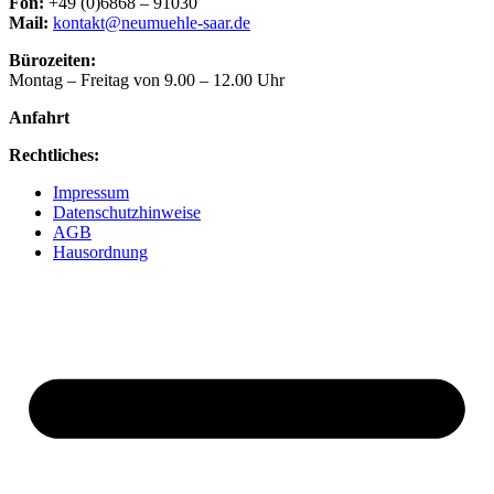
Fon:
+49 (0)6868 – 91030
Mail:
kontakt@neumuehle-saar.de
Bürozeiten:
Montag – Freitag von 9.00 – 12.00 Uhr
Anfahrt
Rechtliches:
Impressum
Datenschutzhinweise
AGB
Hausordnung