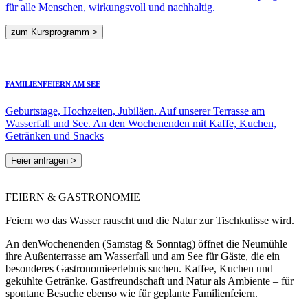
für alle Menschen, wirkungsvoll und nachhaltig.
zum Kursprogramm >
FAMILIENFEIERN AM SEE
Geburtstage, Hochzeiten, Jubiläen. Auf unserer Terrasse am
Wasserfall und See. An den Wochenenden mit Kaffe, Kuchen,
Getränken und Snacks
Feier anfragen >
FEIERN & GASTRONOMIE
Feiern wo das Wasser rauscht und die Natur zur Tischkulisse wird.
An denWochenenden (Samstag & Sonntag) öffnet die Neumühle
ihre Außenterrasse am Wasserfall und am See für Gäste, die ein
besonderes Gastronomieerlebnis suchen. Kaffee, Kuchen und
gekühlte Getränke. Gastfreundschaft und Natur als Ambiente – für
spontane Besuche ebenso wie für geplante Familienfeiern.