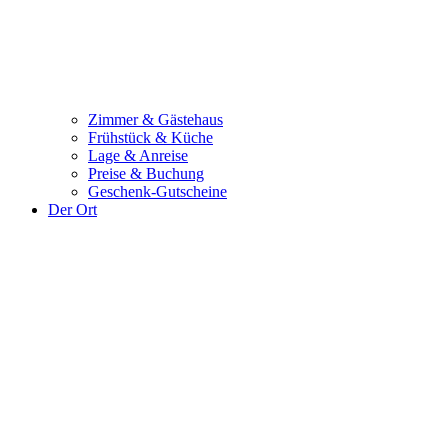
Zimmer & Gästehaus
Frühstück & Küche
Lage & Anreise
Preise & Buchung
Geschenk-Gutscheine
Der Ort