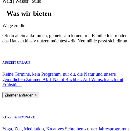
Wald | Wasser | Stille
- Was wir bieten -
Wege zu dir.
Ob du allein ankommen, gemeinsam lernen, mit Familie feiern oder
das Haus exklusiv nutzen möchtest - die Neumühle passt sich dir an.
AUSZEIT-URLAUB
Keine Termine, kein Programm, nur du, die Natur und unsere
gemütlichen Zimmer. Ab 1 Nacht Buchbar. Auf Wunsch auch mit
Frühstück.
Zimmer anfragen >
KURSE & SEMINARE
Yoga, Zen, Meditation, Kreatives Schreiben - unser Jahresprogramm