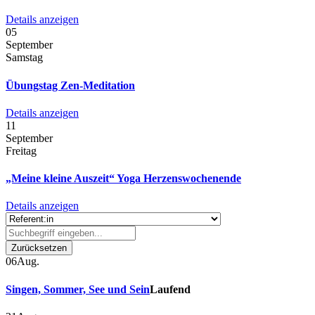
Details anzeigen
05
September
Samstag
Übungstag Zen-Meditation
Details anzeigen
11
September
Freitag
„Meine kleine Auszeit“ Yoga Herzenswochenende
Details anzeigen
Zurücksetzen
06
Aug.
Singen, Sommer, See und Sein
Laufend