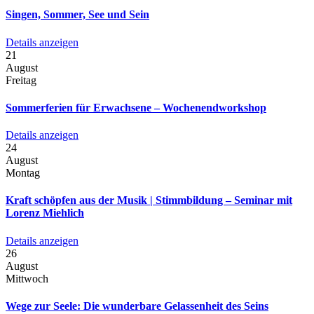
Singen, Sommer, See und Sein
Details anzeigen
21
August
Freitag
Sommerferien für Erwachsene – Wochenendworkshop
Details anzeigen
24
August
Montag
Kraft schöpfen aus der Musik | Stimmbildung – Seminar mit
Lorenz Miehlich
Details anzeigen
26
August
Mittwoch
Wege zur Seele: Die wunderbare Gelassenheit des Seins