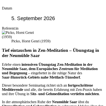
Datum
5. September 2026
Referent:in
Picko, Horst Genri (1959)
Tief eintauchen in Zen‑Meditation – Übungstag in
der Neumühle Saar
Erlebe einen
intensiven Übungstag Zen‑Meditation in der
Neumühle Saar, dem Europäisches Zentrum für Meditation
und Begegnung
– eingebettet in die ruhige Natur des
Saar‑Hunsrück‑Gebiets nahe Mettlach‑Tünsdorf
.
Dieser besondere Seminartag richtet sich an
fortgeschrittene
Meditierende
und alle, die bereits Erfahrung mit Zen‑Praxis haben
und ihre Übung in
Sitz‑ und Gehmeditation vertiefen möchten
.
In der atmosphärischen Ruhe der
Neumühle Saar
übst du