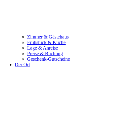
Zimmer & Gästehaus
Frühstück & Küche
Lage & Anreise
Preise & Buchung
Geschenk-Gutscheine
Der Ort