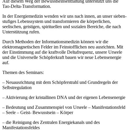
Auf diesem Weg der Bewusstseinsentfaltung unterstützt uns die
Tao-Delta-Transformation.
In der Energiemedizin wenden wir uns nach innen, an unser sieben-
stufiges Lebenssystem und transformieren die körperlichen,
seelischen, geistigen, spirituellen und sozialen Bereiche, die nach
Unterstützung rufen.
Durch Methoden der Informationsmedizin können wir die
elektromagnetischen Felder im Feinstofflichen neu ausrichten. Mit
der Einstimmung auf die kraftvolle Deltafrequenz, unsere Urseele
und die Universelle Schöpferkraft bauen wir neue Lebensenergie
auf.
Themen des Seminars:
– Neuausrichtung mit dem Schöpferstrahl und Grundregeln der
Selbstregulation
– Aktivierung der kristallinen DNA und der eigenen Lebensenergie
– Bedeutung und Zusammenspiel von Urseele – Manifestationsfeld
– Seele – Geist- Bewusstsein – Körper
– die Reinigung des Zentralen Energiekanals und des
Manifestationsfeldes