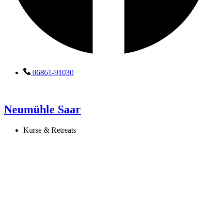
06861-91030
Neumühle Saar
Kurse & Retreats