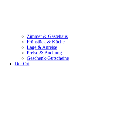
Zimmer & Gästehaus
Frühstück & Küche
Lage & Anreise
Preise & Buchung
Geschenk-Gutscheine
Der Ort