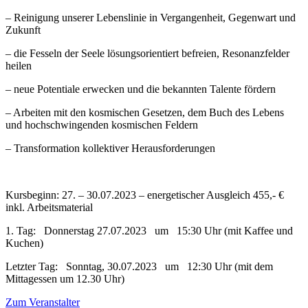
– Reinigung unserer Lebenslinie in Vergangenheit, Gegenwart und
Zukunft
– die Fesseln der Seele lösungsorientiert befreien, Resonanzfelder
heilen
– neue Potentiale erwecken und die bekannten Talente fördern
– Arbeiten mit den kosmischen Gesetzen, dem Buch des Lebens
und hochschwingenden kosmischen Feldern
– Transformation kollektiver Herausforderungen
Kursbeginn
:
27.
–
30
.0
7.2023
– energetischer Ausgleich 455,-
€
inkl. Arbeitsmaterial
1. Tag: Donnerstag 27.07.2023 um 15:30 Uhr (mit Kaffee und
Kuchen)
Letzter Tag: Sonntag, 30.07.2023 um 12:30 Uhr (mit dem
Mittagessen um 12.30 Uhr)
Zum Veranstalter