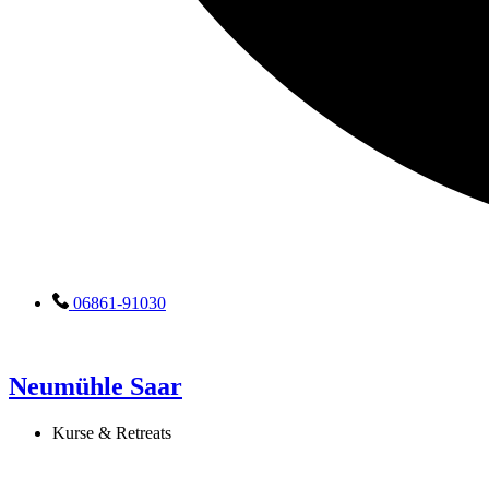
06861-91030
Neumühle Saar
Kurse & Retreats